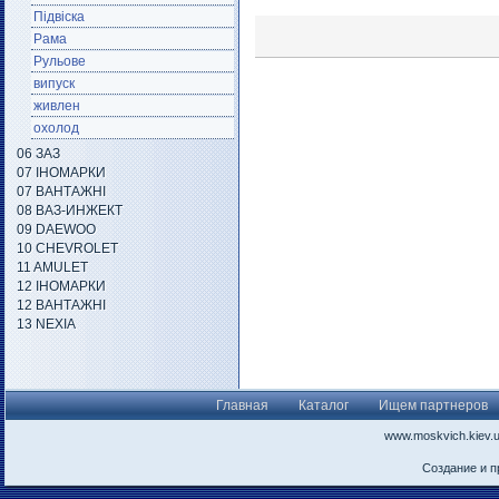
Підвіска
Рама
Рульове
випуск
живлен
охолод
06 ЗАЗ
07 ІНОМАРКИ
07 ВАНТАЖНІ
08 ВАЗ-ИНЖЕКТ
09 DAEWOO
10 CHEVROLET
11 AMULET
12 ІНОМАРКИ
12 ВАНТАЖНІ
13 NEXIA
Главная
Каталог
Ищем партнеров
www.moskvich.kiev.
Создание и 