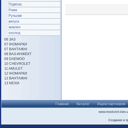
Підвіска
Рама
Рульове
випуск
живлен
охолод
06 ЗАЗ
07 ІНОМАРКИ
07 ВАНТАЖНІ
08 ВАЗ-ИНЖЕКТ
09 DAEWOO
10 CHEVROLET
11 AMULET
12 ІНОМАРКИ
12 ВАНТАЖНІ
13 NEXIA
Главная
Каталог
Ищем партнеров
www.moskvich.kiev.
Создание и 