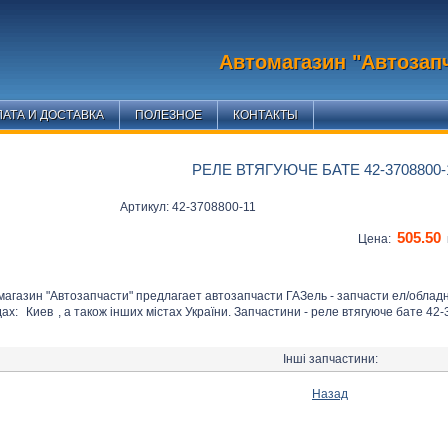
Автомагазин "Автозап
АТА И ДОСТАВКА
ПОЛЕЗНОЕ
КОНТАКТЫ
РЕЛЕ ВТЯГУЮЧЕ БАТЕ 42-3708800-
Артикул: 42-3708800-11
505.50
Цена:
магазин "Автозапчасти" предлагает автозапчасти ГАЗель - запчасти ел/облад
дах:
Киев
, а також інших містах України. Запчастини - реле втягуюче бате 42-
Інші запчастини:
Назад