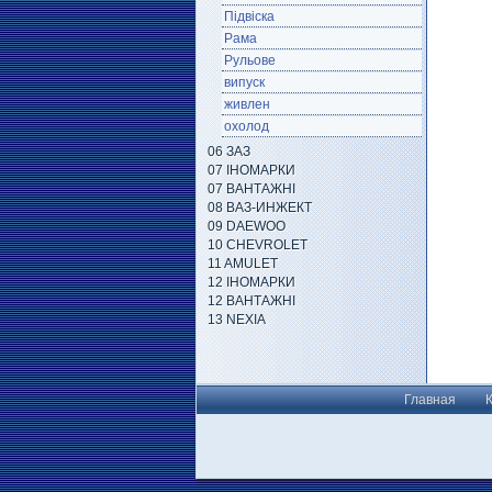
Підвіска
Рама
Рульове
випуск
живлен
охолод
06 ЗАЗ
07 ІНОМАРКИ
07 ВАНТАЖНІ
08 ВАЗ-ИНЖЕКТ
09 DAEWOO
10 CHEVROLET
11 AMULET
12 ІНОМАРКИ
12 ВАНТАЖНІ
13 NEXIA
Главная