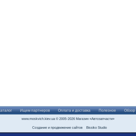
Каталог
Ищем партнеров
Оплата и доставка
Полезное
Обзор
www.moskvich.kiev.ua © 2005-2026 Магазин «Автозапчасти»
Создание и продвижение сайтов
Bissiko Studio