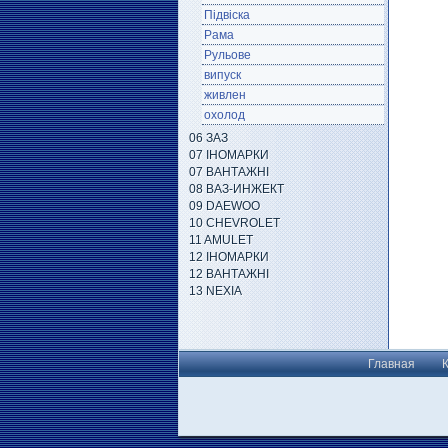
Підвіска
Рама
Рульове
випуск
живлен
охолод
06 ЗАЗ
07 ІНОМАРКИ
07 ВАНТАЖНІ
08 ВАЗ-ИНЖЕКТ
09 DAEWOO
10 CHEVROLET
11 AMULET
12 ІНОМАРКИ
12 ВАНТАЖНІ
13 NEXIA
Главная