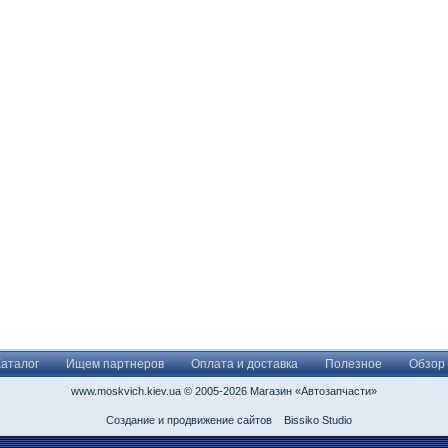
Каталог
Ищем партнеров
Оплата и доставка
Полезное
Обзор
www.moskvich.kiev.ua © 2005-2026 Магазин «Автозапчасти»
Создание и продвижение сайтов
Bissiko Studio