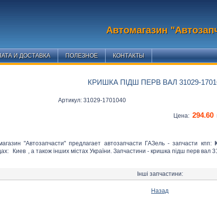
Автомагазин "Автозап
АТА И ДОСТАВКА
ПОЛЕЗНОЕ
КОНТАКТЫ
КРИШКА ПІДШ ПЕРВ ВАЛ 31029-1701
Артикул: 31029-1701040
294.60
Цена:
магазин "Автозапчасти" предлагает автозапчасти ГАЗель - запчасти кпп:
дах:
Киев
, а також інших містах України. Запчастини - кришка підш перв вал 
Інші запчастини:
Назад