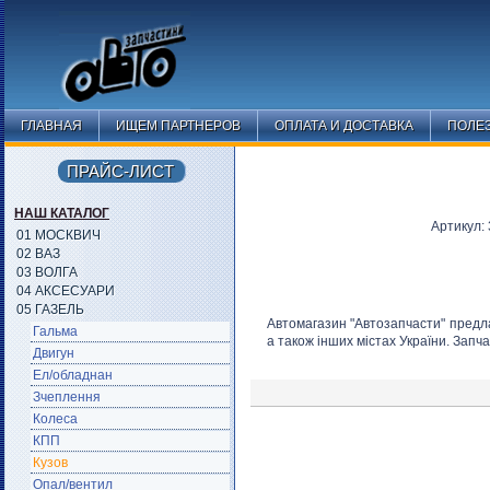
ГЛАВНАЯ
ИЩЕМ ПАРТНЕРОВ
ОПЛАТА И ДОСТАВКА
ПОЛЕ
ПРАЙС-ЛИСТ
НАШ КАТАЛОГ
Артикул:
01 МОСКВИЧ
02 ВАЗ
03 ВОЛГА
04 АКСЕСУАРИ
05 ГАЗЕЛЬ
Автомагазин "Автозапчасти" предла
Гальма
а також інших містах України. Запча
Двигун
Ел/обладнан
Зчеплення
Колеса
КПП
Кузов
Опал/вентил