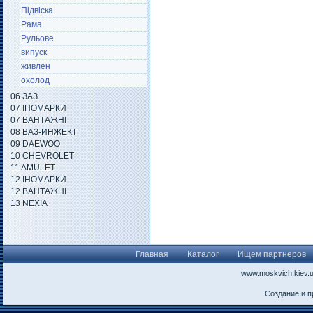
Підвіска
Рама
Рульове
випуск
живлен
охолод
06 ЗАЗ
07 ІНОМАРКИ
07 ВАНТАЖНІ
08 ВАЗ-ИНЖЕКТ
09 DAEWOO
10 CHEVROLET
11 AMULET
12 ІНОМАРКИ
12 ВАНТАЖНІ
13 NEXIA
Главная
Каталог
Ищем партнеров
www.moskvich.kiev.
Создание и 