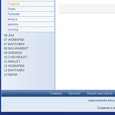
Підвіска
Рама
Рульове
випуск
живлен
охолод
06 ЗАЗ
07 ІНОМАРКИ
07 ВАНТАЖНІ
08 ВАЗ-ИНЖЕКТ
09 DAEWOO
10 CHEVROLET
11 AMULET
12 ІНОМАРКИ
12 ВАНТАЖНІ
13 NEXIA
Главная
Каталог
Ищем партнеров
www.moskvich.kiev.
Создание и 