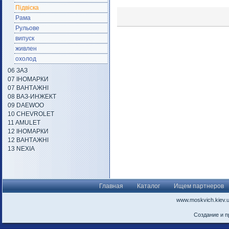
Підвіска
Рама
Рульове
випуск
живлен
охолод
06 ЗАЗ
07 ІНОМАРКИ
07 ВАНТАЖНІ
08 ВАЗ-ИНЖЕКТ
09 DAEWOO
10 CHEVROLET
11 AMULET
12 ІНОМАРКИ
12 ВАНТАЖНІ
13 NEXIA
Главная
Каталог
Ищем партнеров
www.moskvich.kiev.
Создание и 