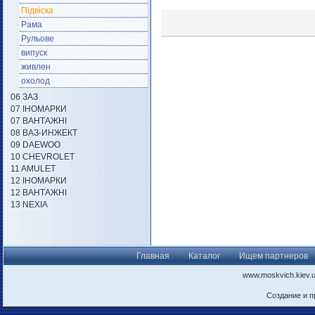
Підвіска
Рама
Рульове
випуск
живлен
охолод
06 ЗАЗ
07 ІНОМАРКИ
07 ВАНТАЖНІ
08 ВАЗ-ИНЖЕКТ
09 DAEWOO
10 CHEVROLET
11 AMULET
12 ІНОМАРКИ
12 ВАНТАЖНІ
13 NEXIA
Главная
Каталог
Ищем партнеров
www.moskvich.kiev.
Создание и 