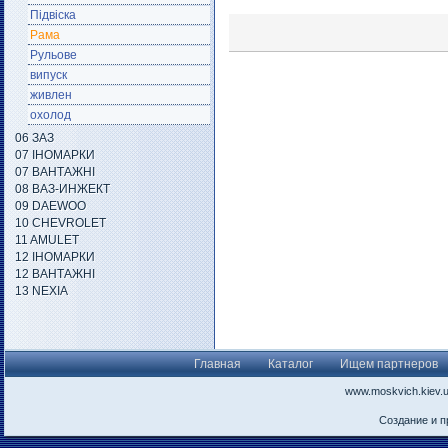
Підвіска
Рама
Рульове
випуск
живлен
охолод
06 ЗАЗ
07 ІНОМАРКИ
07 ВАНТАЖНІ
08 ВАЗ-ИНЖЕКТ
09 DAEWOO
10 CHEVROLET
11 AMULET
12 ІНОМАРКИ
12 ВАНТАЖНІ
13 NEXIA
Главная
Каталог
Ищем партнеров
www.moskvich.kiev.
Создание и 