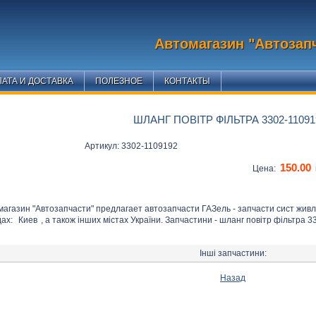
Автомагазин "Автозап
АТА И ДОСТАВКА
ПОЛЕЗНОЕ
КОНТАКТЫ
ШЛАНГ ПОВІТР ФІЛЬТРА 3302-11091
Артикул: 3302-1109192
150.00
Цена:
магазин "Автозапчасти" предлагает автозапчасти ГАЗель - запчасти сист жив
дах:
Киев
, а також інших містах України. Запчастини - шланг повітр фільтра 3
Інші запчастини:
Назад