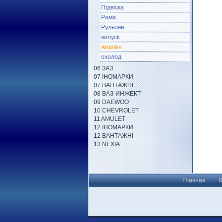
Підвіска
Рама
Рульове
випуск
живлен
охолод
06 ЗАЗ
07 ІНОМАРКИ
07 ВАНТАЖНІ
08 ВАЗ-ИНЖЕКТ
09 DAEWOO
10 CHEVROLET
11 AMULET
12 ІНОМАРКИ
12 ВАНТАЖНІ
13 NEXIA
Главная