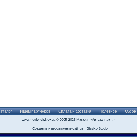
Каталог
Ищем партнеров
Оплата и доставка
Полезное
Обзор
www.moskvich.kiev.ua © 2005-2026 Магазин «Автозапчасти»
Создание и продвижение сайтов
Bissiko Studio