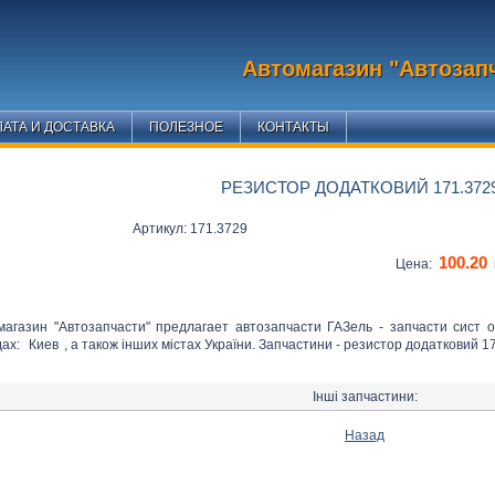
Автомагазин "Автозап
АТА И ДОСТАВКА
ПОЛЕЗНОЕ
КОНТАКТЫ
РЕЗИСТОР ДОДАТКОВИЙ 171.372
Артикул: 171.3729
100.20
Цена:
магазин "Автозапчасти" предлагает автозапчасти ГАЗель - запчасти сист 
дах:
Киев
, а також інших містах України. Запчастини - резистор додатковий 17
Інші запчастини:
Назад