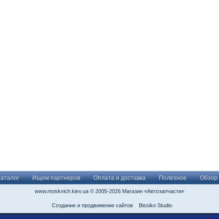
Каталог
Ищем партнеров
Оплата и доставка
Полезное
Обзор
www.moskvich.kiev.ua © 2005-2026 Магазин «Автозапчасти»
Создание и продвижение сайтов
Bissiko Studio