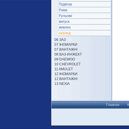
Підвіска
Рама
Рульове
випуск
живлен
охолод
06 ЗАЗ
07 ІНОМАРКИ
07 ВАНТАЖНІ
08 ВАЗ-ИНЖЕКТ
09 DAEWOO
10 CHEVROLET
11 AMULET
12 ІНОМАРКИ
12 ВАНТАЖНІ
13 NEXIA
Главная